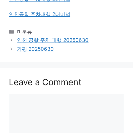
인천공항 주차대행 2터미널
Categories
미분류
인천 공항 주차 대행 20250630
가평 20250630
Leave a Comment
Comment